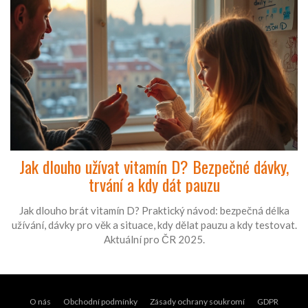
Jak dlouho užívat vitamín D? Bezpečné dávky,
trvání a kdy dát pauzu
Jak dlouho brát vitamín D? Praktický návod: bezpečná délka
užívání, dávky pro věk a situace, kdy dělat pauzu a kdy testovat.
Aktuální pro ČR 2025.
O nás
Obchodní podmínky
Zásady ochrany soukromí
GDPR