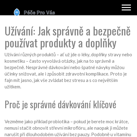
Užívání: Jak správně a bezpečně
používat produkty a doplňky
Užívání různých produktů – ať už jde o léky, doplňky stravy nebo
kosmetiku – často vyvolává otázky, jak na to správně a
bezpečně. Nesprávné dávkování nebo špatné návyky můžou
účinky snižovat, ale i způsobit zdravotní komplikace. Proto je
fajn mít jasno, jak vše zvládat bez stresu a s co největším
užitkem.
Proč je správné dávkování klíčové
Vezměme jako příklad probiotika – pokud je berete moc krátce,
nemusí stačit obnovit střevní mikroflóru, ale naopak ji můžete
narušit při dlouhodobém užívání bez pauzy. Podobně u vitamínu