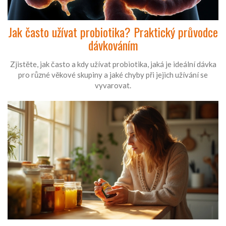
Jak často užívat probiotika? Praktický průvodce
dávkováním
Zjistěte, jak často a kdy užívat probiotika, jaká je ideální dávka
pro různé věkové skupiny a jaké chyby při jejich užívání se
vyvarovat.