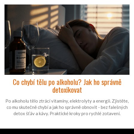
Co chybí tělu po alkoholu? Jak ho správně
detoxikovat
Po alkoholu tělo ztrácí vitamíny, elektrolyty a energii. Zjistěte,
co mu skutečně chybí a jak ho správně obnovit - bez falešných
detox šťáv a kávy. Praktické kroky pro rychlé zotavení.