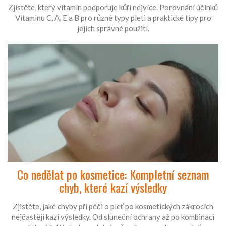
Zjistěte, který vitamín podporuje kůři nejvíce. Porovnání účinků
Vitaminu C, A, E a B pro různé typy pleti a praktické tipy pro
jejich správné použití.
Co nedělat po kosmetice: Kompletní seznam
chyb, které kazí výsledky
Zjistěte, jaké chyby při péči o pleť po kosmetických zákrocích
nejčastěji kazí výsledky. Od sluneční ochrany až po kombinaci