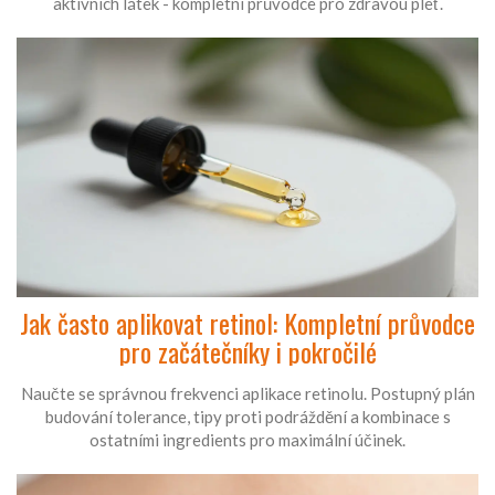
aktivních látek - kompletní průvodce pro zdravou pleť.
Jak často aplikovat retinol: Kompletní průvodce
pro začátečníky i pokročilé
Naučte se správnou frekvenci aplikace retinolu. Postupný plán
budování tolerance, tipy proti podráždění a kombinace s
ostatními ingredients pro maximální účinek.