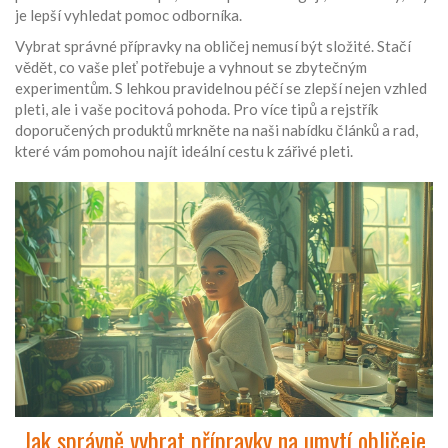
je lepší vyhledat pomoc odborníka.
Vybrat správné přípravky na obličej nemusí být složité. Stačí
vědět, co vaše pleť potřebuje a vyhnout se zbytečným
experimentům. S lehkou pravidelnou péčí se zlepší nejen vzhled
pleti, ale i vaše pocitová pohoda. Pro více tipů a rejstřík
doporučených produktů mrkněte na naši nabídku článků a rad,
které vám pomohou najít ideální cestu k zářivé pleti.
Jak správně vybrat přípravky na umytí obličeje