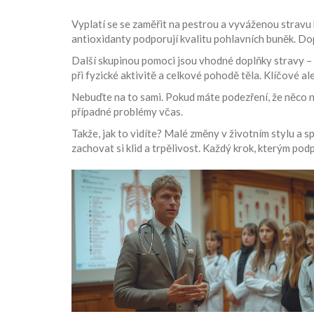
Vyplatí se se zaměřit na pestrou a vyváženou stravu b
antioxidanty podporují kvalitu pohlavních buněk. Do
Další skupinou pomoci jsou vhodné doplňky stravy – t
při fyzické aktivitě a celkové pohodě těla. Klíčové al
Nebuďte na to sami. Pokud máte podezření, že něco n
případné problémy včas.
Takže, jak to vidíte? Malé změny v životním stylu a 
zachovat si klid a trpělivost. Každý krok, kterým po