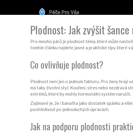
Plodnost: Jak zvýšit šance
Pro mnoho párů je plodnost téma, které může nastolit
tomhle článku najdete jasné a praktické tipy, které 
Co ovlivňuje plodnost?
Plodnost není jen o jednom faktoru. Pro ženy hrají ve
má taky životní styl. Kouření, stres nebo nezdravá s
extrémů, které by mohly hormonální systém narušit.
Zajímavé je, že i banalita jako dostatek spánku a el
poohlédnout po jednoduchých úpravách.
Jak na podporu plodnosti prakti