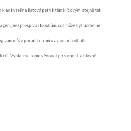
klad kyselina listová patří k těm klíčovým, stejně tak
agen, jenž prospívá i kloubům, což může být užitečné
og vám může poradit na míru a pomoci odhalit
 cíli. Vyplatí se tomu věnovat pozornost, a hlavně