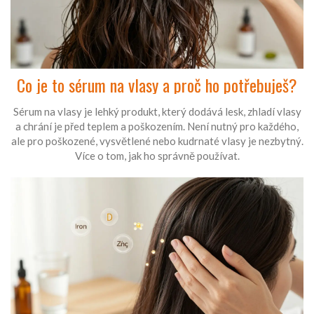
Co je to sérum na vlasy a proč ho potřebuješ?
Sérum na vlasy je lehký produkt, který dodává lesk, zhladí vlasy
a chrání je před teplem a poškozením. Není nutný pro každého,
ale pro poškozené, vysvětlené nebo kudrnaté vlasy je nezbytný.
Více o tom, jak ho správně používat.