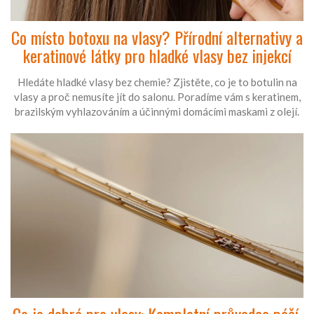
Co místo botoxu na vlasy? Přírodní alternativy a
keratinové látky pro hladké vlasy bez injekcí
Hledáte hladké vlasy bez chemie? Zjistěte, co je to botulin na
vlasy a proč nemusíte jít do salonu. Poradíme vám s keratinem,
brazilským vyhlazováním a účinnými domácími maskami z olejí.