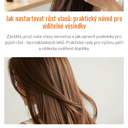
Jak nastartovat růst vlasů: praktický návod pro
viditelné výsledky
Zjistěte, proč vaše vlasy nerostou a jak opravit podmínky pro
jejich růst - bez nákladných léků. Praktické rady pro výživu, péči
a vědecky ověřené doplňky.