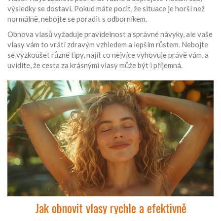
výsledky se dostaví. Pokud máte pocit, že situace je horší než
normálně, nebojte se poradit s odborníkem.
Obnova vlasů vyžaduje pravidelnost a správné návyky, ale vaše
vlasy vám to vrátí zdravým vzhledem a lepším růstem. Nebojte
se vyzkoušet různé tipy, najít co nejvíce vyhovuje právě vám, a
uvidíte, že cesta za krásnými vlasy může být i příjemná.
Jak obnovit vlasy rychle a efektivně