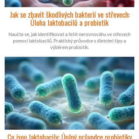
Jak se zbavit škodlivých bakterií ve střevech:
Úloha laktobacilů a probiotik
Naučte se, jak identifikovat a řešit nerovnováhu ve střevech
pomocí laktobacilů. Praktický průvodce s dietními tipy a
výběrem probiotik.
Co jsou laktobacily: Úplný průvodce probiotiky