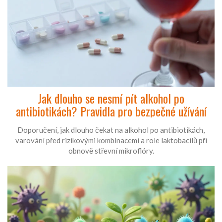
Jak dlouho se nesmí pít alkohol po
antibiotikách? Pravidla pro bezpečné užívání
Doporučení, jak dlouho čekat na alkohol po antibiotikách,
varování před rizikovými kombinacemi a role laktobacilů při
obnově střevní mikroflóry.