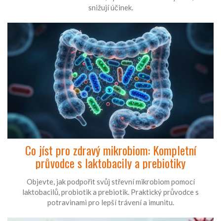
snižují účinek.
Co jíst pro zdravý mikrobiom: Kompletní
průvodce s laktobacily a prebiotiky
Objevte, jak podpořit svůj střevní mikrobiom pomocí
laktobacilů, probiotik a prebiotik. Praktický průvodce s
potravinami pro lepší trávení a imunitu.