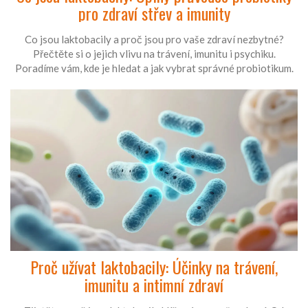
pro zdraví střev a imunity
Co jsou laktobacily a proč jsou pro vaše zdraví nezbytné?
Přečtěte si o jejich vlivu na trávení, imunitu i psychiku.
Poradíme vám, kde je hledat a jak vybrat správné probiotikum.
Proč užívat laktobacily: Účinky na trávení,
imunitu a intimní zdraví