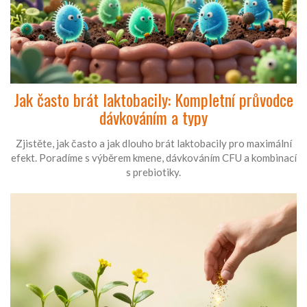
Jak často brát laktobacily: Kompletní průvodce
dávkováním a typy
Zjistěte, jak často a jak dlouho brát laktobacily pro maximální
efekt. Poradíme s výběrem kmene, dávkováním CFU a kombinací
s prebiotiky.