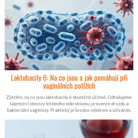
Laktobacily 6: Na co jsou a jak pomáhají při
vaginálních potížích
Zjistěte, na co jsou laktobacily 6 skutečně účinné. Odhalujeme
tajemství obnovy intimního mikrobiomu, prevence drozdu a
bakteriální vaginózy. Praktický průvodce výběrem a užíváním.