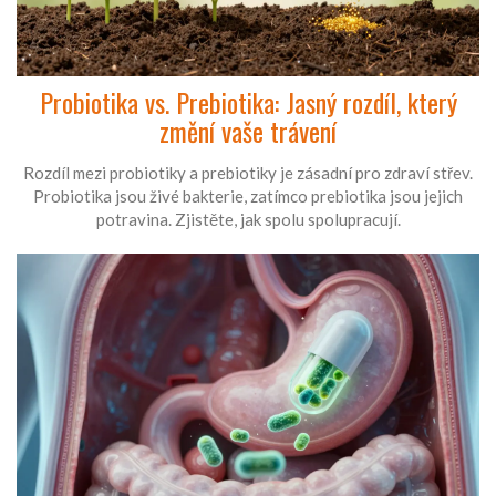
Probiotika vs. Prebiotika: Jasný rozdíl, který
změní vaše trávení
Rozdíl mezi probiotiky a prebiotiky je zásadní pro zdraví střev.
Probiotika jsou živé bakterie, zatímco prebiotika jsou jejich
potravina. Zjistěte, jak spolu spolupracují.