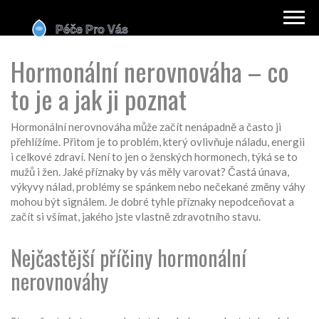
Hormonální nerovnováha – co
to je a jak ji poznat
Hormonální nerovnováha může začít nenápadně a často ji
přehlížíme. Přitom je to problém, který ovlivňuje náladu, energii
i celkové zdraví. Není to jen o ženských hormonech, týká se to
mužů i žen. Jaké příznaky by vás měly varovat? Častá únava,
výkyvy nálad, problémy se spánkem nebo nečekané změny váhy
mohou být signálem. Je dobré tyhle příznaky nepodceňovat a
začít si všímat, jakého jste vlastně zdravotního stavu.
Nejčastější příčiny hormonální
nerovnováhy