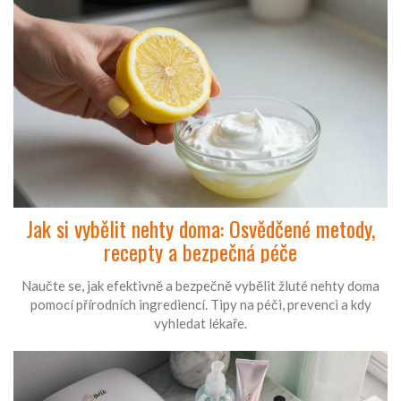
Jak si vybělit nehty doma: Osvědčené metody,
recepty a bezpečná péče
Naučte se, jak efektivně a bezpečně vybělit žluté nehty doma
pomocí přírodních ingrediencí. Tipy na péči, prevenci a kdy
vyhledat lékaře.