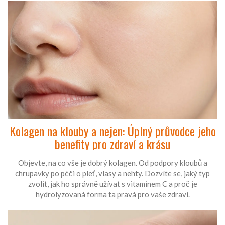
Kolagen na klouby a nejen: Úplný průvodce jeho
benefity pro zdraví a krásu
Objevte, na co vše je dobrý kolagen. Od podpory kloubů a
chrupavky po péči o pleť, vlasy a nehty. Dozvíte se, jaký typ
zvolit, jak ho správně užívat s vitaminem C a proč je
hydrolyzovaná forma ta pravá pro vaše zdraví.