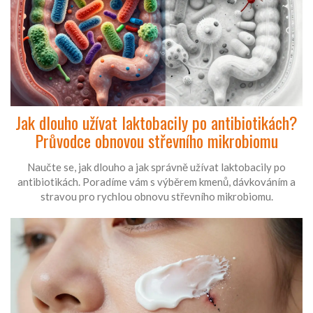
Jak dlouho užívat laktobacily po antibiotikách?
Průvodce obnovou střevního mikrobiomu
Naučte se, jak dlouho a jak správně užívat laktobacily po
antibiotikách. Poradíme vám s výběrem kmenů, dávkováním a
stravou pro rychlou obnovu střevního mikrobiomu.