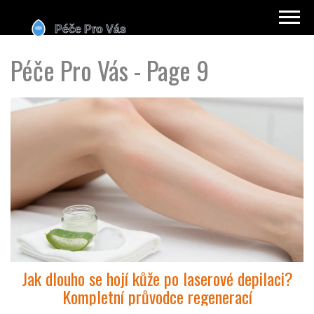
Péče Pro Vás - Page 9
Jak dlouho se hojí kůže po laserové depilaci?
Kompletní průvodce regenerací