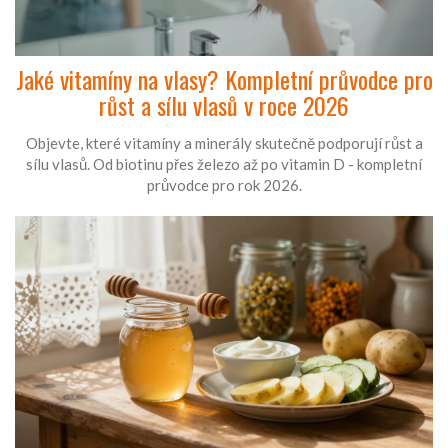
Jaké vitamíny na vlasy? Kompletní průvodce pro
růst a sílu vlasů v roce 2026
Objevte, které vitamíny a minerály skutečně podporují růst a
sílu vlasů. Od biotinu přes železo až po vitamin D - kompletní
průvodce pro rok 2026.