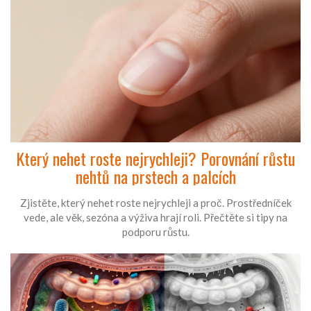
Který nehet roste nejrychleji? Porovnání růstu
nehtů na prstech a palcích
Zjistěte, který nehet roste nejrychleji a proč. Prostředníček
vede, ale věk, sezóna a výživa hrají roli. Přečtěte si tipy na
podporu růstu.