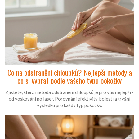
Co na odstranění chloupků? Nejlepší metody a
co si vybrat podle vašeho typu pokožky
Zjistěte, která metoda odstranění chloupků je pro vás nejlepší -
od voskování po laser. Porovnání efektivity, bolesti a trvání
výsledku pro každý typ pokožky.