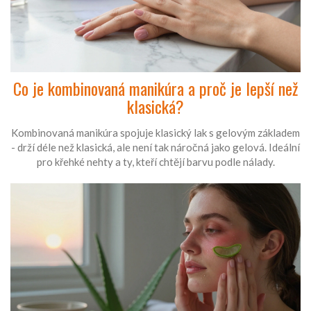
Co je kombinovaná manikúra a proč je lepší než
klasická?
Kombinovaná manikúra spojuje klasický lak s gelovým základem
- drží déle než klasická, ale není tak náročná jako gelová. Ideální
pro křehké nehty a ty, kteří chtějí barvu podle nálady.